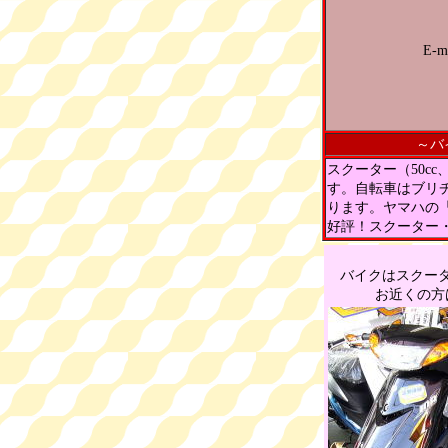
E-ma
～バ
スクーター（50cc
す。自転車はブリ
ります。ヤマハの
好評！スクーター
バイクはスクー
お近くの方