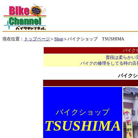
現在位置：
＞
＞バイクショップ TSUSHIMA
トップページ
Shop
バイク
普段は柔らかい
バイクの修理をしてる時の店
バイクシ
バイクショップ
TSUSHIMA