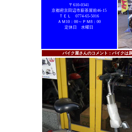
〒610-0341
京都府京田辺市薪茶屋前46-15
ＴＥＬ 0774-65-5016
ＡＭ10：00～ＰＭ8：00
定休日 水曜日
バイク屋さんのコメント：バイクは原