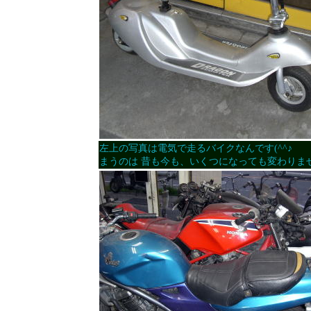
左上の写真は電気で走るバイクなんです(^^♪
まうのは 昔も今も、いくつになっても変わりません