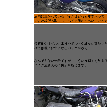
店内に置かれているバイクはどれも年季入ってま
ですが場所も取るし、バイク屋さんもいろいろ
接着剤やオイル、工具やボルトや細かい部品た
れて修理に夢中になるバイク屋さん・・・
なんでもない光景ですが、こういう瞬間を見る
バイク屋さんの「男」を感じます。