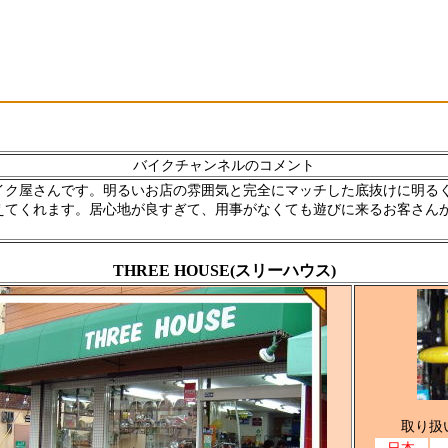
バイクチャンネルのコメント
イク屋さんです。明るいお店の雰囲気と完全にマッチした底抜けに明る
えてくれます。居心地が良すぎて、用事がなくても遊びに来るお客さん
THREE HOUSE(スリーハウス)
取り扱
日本