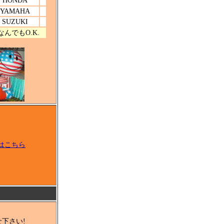
YAMAHA
SUZUKI
んでもO.K.
はこちら
下さい!