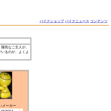
バイクショップ
バイクニュース
コンテンツ
く陽気なご主人が、
がいるのが、よくよ
いメーカー
HONDA