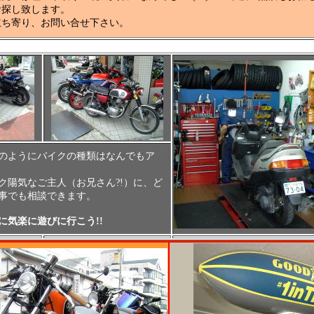
お探し致します。
立ち寄り、お問い合せ下さい。
のようにバイクの種類はなんでもア
ク陽気なご主人（お兄さん?!）に、ど
事でも相談できます。
に気楽に遊びに行こう!!