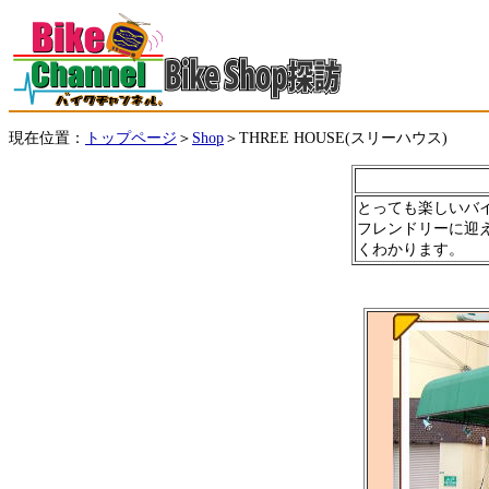
現在位置：
＞
＞THREE HOUSE(スリーハウス)
トップページ
Shop
とっても楽しいバ
フレンドリーに迎
くわかります。