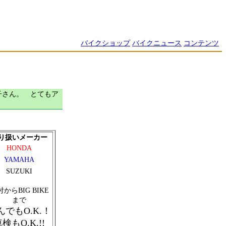
バイクショップ
バイクニュース
コンテンツ
子さん。 とてもア
り扱いメーカー
HONDA
YAMAHA
SUZUKI
からBIG BIKE
まで
んでもO.K.！
検もO.K.!!