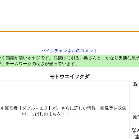
バイクチャンネルのコメント
かく知識が凄いオヤジです。底抜けに明るい奥さんと、かなり男前な息
で、チームワークの良さが光っています。
モトウエイフクダ
取
ネル運営者【ダブル－エヌ】が、さらに詳しい情報・画像等を収集
中。しばしおまちを・・・
原付
な
車