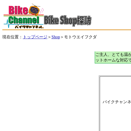
現在位置：
＞
＞モトウエイフクダ
トップページ
Shop
ご主人、とても温
ットホームな対応
バイクチャン