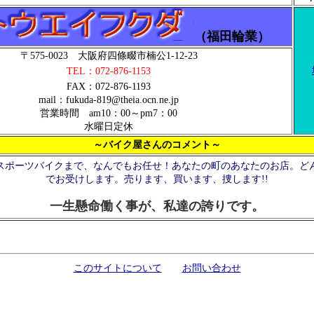
（福田輪業）
〒575-0023 大阪府四條畷市楠公1-12-23
TEL：072-876-1153
FAX：072-876-1193
mail：fukuda-819@theia.ocn.ne.jp
営業時間 am10：00～pm7：00
水曜日定休
～バイク屋さんのコメント～
スポーツバイクまで、なんでもお任せ！あなたの町のあなたのお店。ど
でお受けします。売ります、買います、捜します!!
一生懸命働く事が、私達の誇りです。
このサイトについて
お問い合わせ