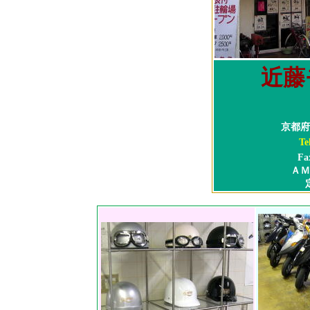
近藤
京都府
Te
Fa
ＡＭ