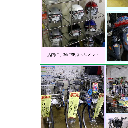
店内に丁寧に並ぶヘルメット