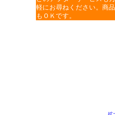
軽にお尋ねください。商
もＯＫです。
拡