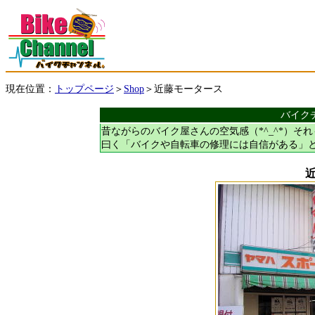
現在位置：
＞
＞近藤モータース
トップページ
Shop
バイク
昔ながらのバイク屋さんの空気感（*^_^*）それ
曰く「バイクや自転車の修理には自信がある」との