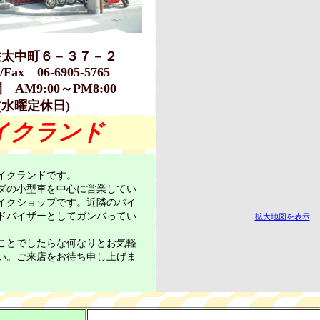
佐太中町６－３７－２
ax 06-6905-5765
AM9:00～PM8:00
(水曜定休日)
イクランド
イクランドです。
ダの小型車を中心に営業してい
イクショップです。近隣のバイ
ドバイザーとしてガンバってい
拡大地図を表示
ことでしたらな何なりとお気軽
い。ご来店をお待ち申し上げま