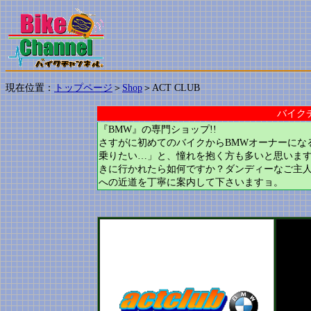
現在位置：
＞
＞ACT CLUB
トップページ
Shop
バイク
『BMW』の専門ショップ!!
さすがに初めてのバイクからBMWオーナーにな
乗りたい…」と、憧れを抱く方も多いと思いま
きに行かれたら如何ですか？ダンディーなご主人
への近道を丁寧に案内して下さいますョ。